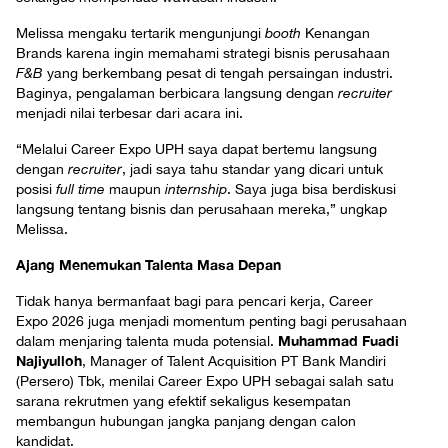
Melissa mengaku tertarik mengunjungi
booth
Kenangan
Brands karena ingin memahami strategi bisnis perusahaan
F&B
yang berkembang pesat di tengah persaingan industri.
Baginya, pengalaman berbicara langsung dengan
recruiter
menjadi nilai terbesar dari acara ini.
“Melalui Career Expo UPH saya dapat bertemu langsung
dengan
recruiter
, jadi saya tahu standar yang dicari untuk
posisi
full time
maupun
internship
. Saya juga bisa berdiskusi
langsung tentang bisnis dan perusahaan mereka,” ungkap
Melissa.
Ajang Menemukan Talenta Masa Depan
Tidak hanya bermanfaat bagi para pencari kerja, Career
Expo 2026 juga menjadi momentum penting bagi perusahaan
Muhammad Fuadi
dalam menjaring talenta muda potensial.
Najiyulloh
, Manager of Talent Acquisition PT Bank Mandiri
(Persero) Tbk, menilai Career Expo UPH sebagai salah satu
sarana rekrutmen yang efektif sekaligus kesempatan
membangun hubungan jangka panjang dengan calon
kandidat.