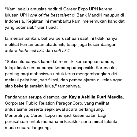
“Kami selalu antusias hadir di Career Expo UPH karena
lulusan UPH
one of the best talent
di Bank Mandiri maupun di
Indonesia. Kegiatan ini membantu kami menemukan kandidat
yang potensial,” ujar Fuadi.
Ia menambahkan, bahwa perusahaan saat ini tidak hanya
melihat kemampuan akademik, tetapi juga keseimbangan
antara
technical skill
dan
soft skill
.
“Selain itu banyak kandidat memiliki kemampuan umum,
tetapi tidak semua punya kemampuanspesifik. Karena itu,
penting bagi mahasiswa untuk terus mengembangkan diri
melalui pelatihan, sertifikasi, dan pembelajaran di kelas agar
siap bekerja setelah lulus,” tambahnya.
Kayla Ashilla Putri Maudia
Pandangan serupa disampaikan
,
Corporate Public Relation ParagonCorp, yang melihat
antusiasme peserta sejak awal acara berlangsung.
Menurutnya, Career Expo menjadi kesempatan bagi
perusahaan untuk memahami karakter serta minat talenta
muda secara langsung.