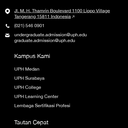
Jl. M. H. Thamrin Boulevard 1100 Lippo Village
Tangerang 15811 Indonesia
(021) 546 0901
undergraduate.admission@uph.edu
graduate.admission@uph.edu
Kampus Kami
UPH Medan
UPH Surabaya
UPH College
UPH Learning Center
Lembaga Sertifikasi Profesi
Tautan Cepat