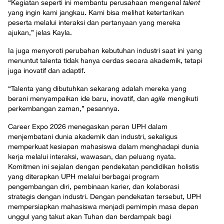
“Kegiatan seperti ini membantu perusahaan mengenal
talent
yang ingin kami jangkau. Kami bisa melihat ketertarikan
peserta melalui interaksi dan pertanyaan yang mereka
ajukan,” jelas Kayla.
Ia juga menyoroti perubahan kebutuhan industri saat ini yang
menuntut talenta tidak hanya cerdas secara akademik, tetapi
juga inovatif dan adaptif.
“Talenta yang dibutuhkan sekarang adalah mereka yang
berani menyampaikan ide baru, inovatif, dan
agile
mengikuti
perkembangan zaman,” pesannya.
Career Expo 2026 menegaskan peran UPH dalam
menjembatani dunia akademik dan industri, sekaligus
memperkuat kesiapan mahasiswa dalam menghadapi dunia
kerja melalui interaksi, wawasan, dan peluang nyata.
Komitmen ini sejalan dengan pendekatan pendidikan holistis
yang diterapkan UPH melalui berbagai program
pengembangan diri, pembinaan karier, dan kolaborasi
strategis dengan industri. Dengan pendekatan tersebut, UPH
mempersiapkan mahasiswa menjadi pemimpin masa depan
unggul yang takut akan Tuhan dan berdampak bagi