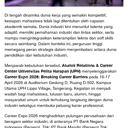
Di tengah dinamika dunia kerja yang semakin kompetitif,
kesiapan mahasiswa tidak lagi ditentukan oleh capaian
akademik semata. Dunia industri kini menuntut talenta yang
adaptif, memiliki pemahaman industri dan lintas sektor, serta
mampu mengintegrasikan keterampilan teknis dan
soft skills
secara seimbang. Dalam konteks ini, perguruan tinggi
memegang peran strategis dalam menjembatani antara dunia
pendidikan dan kebutuhan industri.
Alumni Relations & Career
Menjawab kebutuhan tersebut,
Center Universitas Pelita Harapan (UPH)
menyelenggarakan
Career Expo 2026: Breaking Career Barriers
pada 16-17
April 2026 di Auditorium Gedung D, Ruang D-502, Kampus
Utama UPH Lippo Village, Tangerang. Kegiatan ini menjadi
wadah bagi mahasiswa, lulusan baru, alumni, hingga
masyarakat umum untuk terhubung langsung dengan dunia
industri sekaligus membuka peluang karier profesional.
Career Expo 2026 menghadirkan pulungan perusahaan dari
beragam sektor industri, di antaranya PT Bank Negara
Indonesia (Persero), Tbk; PT Bank Mandiri (Persero) Tbk;