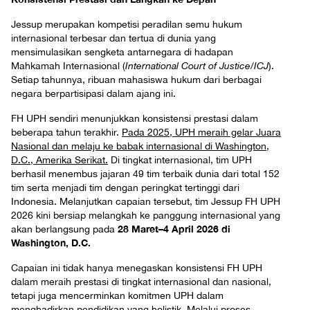
Jessup merupakan kompetisi peradilan semu hukum
internasional terbesar dan tertua di dunia yang
mensimulasikan sengketa antarnegara di hadapan
Mahkamah Internasional (
International Court of Justice/ICJ
).
Setiap tahunnya, ribuan mahasiswa hukum dari berbagai
negara berpartisipasi dalam ajang ini.
FH UPH sendiri menunjukkan konsistensi prestasi dalam
beberapa tahun terakhir.
Pada 2025, UPH meraih gelar Juara
Nasional dan melaju ke babak internasional di Washington,
D.C., Amerika Serikat.
Di tingkat internasional, tim UPH
berhasil menembus jajaran 49 tim terbaik dunia dari total 152
tim serta menjadi tim dengan peringkat tertinggi dari
Indonesia. Melanjutkan capaian tersebut, tim Jessup FH UPH
2026 kini bersiap melangkah ke panggung internasional yang
28 Maret–4 April 2026 di
akan berlangsung pada
Washington, D.C.
Capaian ini tidak hanya menegaskan konsistensi FH UPH
dalam meraih prestasi di tingkat internasional dan nasional,
tetapi juga mencerminkan komitmen UPH dalam
menghadirkan pendidikan yang holistik. Melalui proses