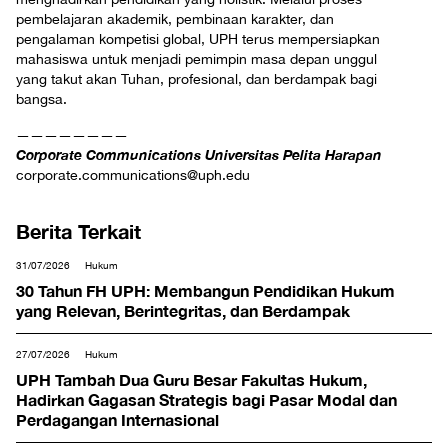
pembelajaran akademik, pembinaan karakter, dan
pengalaman kompetisi global, UPH terus mempersiapkan
mahasiswa untuk menjadi pemimpin masa depan unggul
yang takut akan Tuhan, profesional, dan berdampak bagi
bangsa.
————————
Corporate Communications Universitas Pelita Harapan
corporate.communications@uph.edu
Berita Terkait
31/07/2026
Hukum
30 Tahun FH UPH: Membangun Pendidikan Hukum
yang Relevan, Berintegritas, dan Berdampak
27/07/2026
Hukum
UPH Tambah Dua Guru Besar Fakultas Hukum,
Hadirkan Gagasan Strategis bagi Pasar Modal dan
Perdagangan Internasional