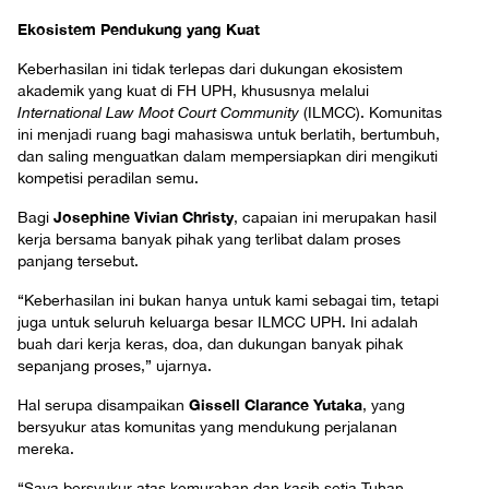
Ekosistem Pendukung yang Kuat
Keberhasilan ini tidak terlepas dari dukungan ekosistem
akademik yang kuat di FH UPH, khususnya melalui
International Law Moot Court Community
(ILMCC). Komunitas
ini menjadi ruang bagi mahasiswa untuk berlatih, bertumbuh,
dan saling menguatkan dalam mempersiapkan diri mengikuti
kompetisi peradilan semu.
Josephine Vivian Christy
Bagi
, capaian ini merupakan hasil
kerja bersama banyak pihak yang terlibat dalam proses
panjang tersebut.
“Keberhasilan ini bukan hanya untuk kami sebagai tim, tetapi
juga untuk seluruh keluarga besar ILMCC UPH. Ini adalah
buah dari kerja keras, doa, dan dukungan banyak pihak
sepanjang proses,” ujarnya.
Gissell Clarance Yutaka
Hal serupa disampaikan
, yang
bersyukur atas komunitas yang mendukung perjalanan
mereka.
“Saya bersyukur atas kemurahan dan kasih setia Tuhan.