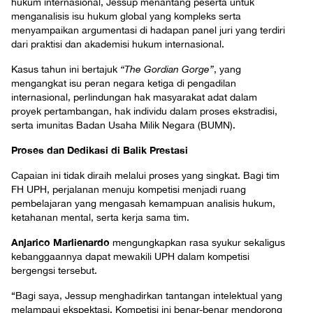
hukum internasional, Jessup menantang peserta untuk
menganalisis isu hukum global yang kompleks serta
menyampaikan argumentasi di hadapan panel juri yang terdiri
dari praktisi dan akademisi hukum internasional.
Kasus tahun ini bertajuk
“The Gordian Gorge”
, yang
mengangkat isu peran negara ketiga di pengadilan
internasional, perlindungan hak masyarakat adat dalam
proyek pertambangan, hak individu dalam proses ekstradisi,
serta imunitas Badan Usaha Milik Negara (BUMN).
Proses dan Dedikasi di Balik Prestasi
Capaian ini tidak diraih melalui proses yang singkat. Bagi tim
FH UPH, perjalanan menuju kompetisi menjadi ruang
pembelajaran yang mengasah kemampuan analisis hukum,
ketahanan mental, serta kerja sama tim.
Anjarico Marlienardo
mengungkapkan rasa syukur sekaligus
kebanggaannya dapat mewakili UPH dalam kompetisi
bergengsi tersebut.
“Bagi saya, Jessup menghadirkan tantangan intelektual yang
melampaui ekspektasi. Kompetisi ini benar-benar mendorong