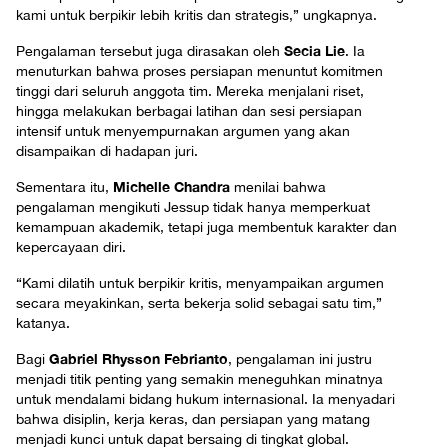
kami untuk berpikir lebih kritis dan strategis,” ungkapnya.
Secia Lie
Pengalaman tersebut juga dirasakan oleh
. Ia
menuturkan bahwa proses persiapan menuntut komitmen
tinggi dari seluruh anggota tim. Mereka menjalani riset,
hingga melakukan berbagai latihan dan sesi persiapan
intensif untuk menyempurnakan argumen yang akan
disampaikan di hadapan juri.
Michelle Chandra
Sementara itu,
menilai bahwa
pengalaman mengikuti Jessup tidak hanya memperkuat
kemampuan akademik, tetapi juga membentuk karakter dan
kepercayaan diri.
“Kami dilatih untuk berpikir kritis, menyampaikan argumen
secara meyakinkan, serta bekerja solid sebagai satu tim,”
katanya.
Gabriel Rhysson Febrianto
Bagi
, pengalaman ini justru
menjadi titik penting yang semakin meneguhkan minatnya
untuk mendalami bidang hukum internasional. Ia menyadari
bahwa disiplin, kerja keras, dan persiapan yang matang
menjadi kunci untuk dapat bersaing di tingkat global.