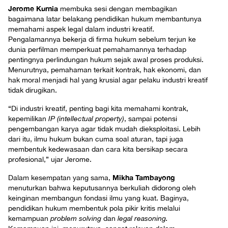
Jerome Kurnia
membuka sesi dengan membagikan
bagaimana latar belakang pendidikan hukum membantunya
memahami aspek legal dalam industri kreatif.
Pengalamannya bekerja di firma hukum sebelum terjun ke
dunia perfilman memperkuat pemahamannya terhadap
pentingnya perlindungan hukum sejak awal proses produksi.
Menurutnya, pemahaman terkait kontrak, hak ekonomi, dan
hak moral menjadi hal yang krusial agar pelaku industri kreatif
tidak dirugikan.
“Di industri kreatif, penting bagi kita memahami kontrak,
kepemilikan
IP
(
intellectual property)
, sampai potensi
pengembangan karya agar tidak mudah dieksploitasi. Lebih
dari itu, ilmu hukum bukan cuma soal aturan, tapi juga
membentuk kedewasaan dan cara kita bersikap secara
profesional,” ujar Jerome.
Mikha Tambayong
Dalam kesempatan yang sama,
menuturkan bahwa keputusannya berkuliah didorong oleh
keinginan membangun fondasi ilmu yang kuat. Baginya,
pendidikan hukum membentuk pola pikir kritis melalui
kemampuan
problem solving
dan
legal reasoning.