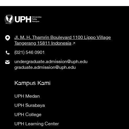
Jl. M. H. Thamrin Boulevard 1100 Lippo Village
Tangerang 15811 Indonesia
(021) 546 0901
undergraduate.admission@uph.edu
graduate.admission@uph.edu
Kampus Kami
UPH Medan
UPH Surabaya
UPH College
UPH Learning Center