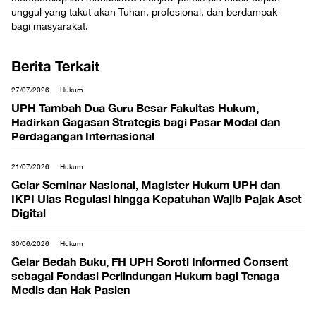
unggul yang takut akan Tuhan, profesional, dan berdampak
bagi masyarakat.
Berita Terkait
27/07/2026
Hukum
UPH Tambah Dua Guru Besar Fakultas Hukum,
Hadirkan Gagasan Strategis bagi Pasar Modal dan
Perdagangan Internasional
21/07/2026
Hukum
Gelar Seminar Nasional, Magister Hukum UPH dan
IKPI Ulas Regulasi hingga Kepatuhan Wajib Pajak Aset
Digital
30/06/2026
Hukum
Gelar Bedah Buku, FH UPH Soroti Informed Consent
sebagai Fondasi Perlindungan Hukum bagi Tenaga
Medis dan Hak Pasien