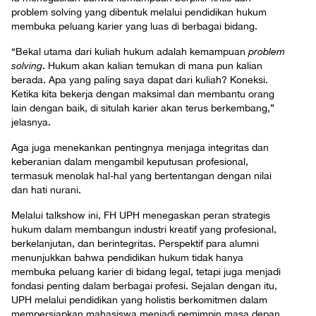
problem solving yang dibentuk melalui pendidikan hukum
membuka peluang karier yang luas di berbagai bidang.
“Bekal utama dari kuliah hukum adalah kemampuan
problem
solving
. Hukum akan kalian temukan di mana pun kalian
berada. Apa yang paling saya dapat dari kuliah? Koneksi.
Ketika kita bekerja dengan maksimal dan membantu orang
lain dengan baik, di situlah karier akan terus berkembang,”
jelasnya.
Aga juga menekankan pentingnya menjaga integritas dan
keberanian dalam mengambil keputusan profesional,
termasuk menolak hal-hal yang bertentangan dengan nilai
dan hati nurani.
Melalui talkshow ini, FH UPH menegaskan peran strategis
hukum dalam membangun industri kreatif yang profesional,
berkelanjutan, dan berintegritas. Perspektif para alumni
menunjukkan bahwa pendidikan hukum tidak hanya
membuka peluang karier di bidang legal, tetapi juga menjadi
fondasi penting dalam berbagai profesi. Sejalan dengan itu,
UPH melalui pendidikan yang holistis berkomitmen dalam
mempersiapkan mahasiswa menjadi pemimpin masa depan