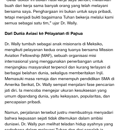
buah dari kerja sama banyak orang yang telah melayani
bersama saya. Penghargaan ini bukan untuk saya pribadi,
tetapi menjadi bukti bagaimana Tuhan bekerja melalui kami
semua sebagai satu tim,” ujar Dr. Wally.
Dari Dunia Aviasi ke Pelayanan di Papua
Dr. Wally tumbuh sebagai anak misionaris di Meksiko,
mengikuti pelayanan kedua orang tuanya bersama Mission
Aviation Fellowship (MAF), sebuah organisasi misi
internasional yang menggunakan penerbangan untuk
menjangkau masyarakat terpencil dan kurang terlayani di
berbagai belahan dunia, sekaligus memberitakan Injil.
Memasuki masa remaja dan menempuh pendidikan SMA di
Amerika Serikat, Dr. Wally sempat menjalani fase pencarian
jati diri. Ia mencoba mengejar ukuran kesuksesan yang
umum dipandang dunia, yaitu kekayaan, popularitas, dan
pencapaian pribadi.
Namun, perjalanan tersebut justru membuatnya menyadari
bahwa kepuasan sejati tidak ditemukan dalam ambisi
duniawi. Dr. Wally pun melihat teladan hidup ayahnya yang
sederhana dalam melayani Tuhan dan dari sanalah ia