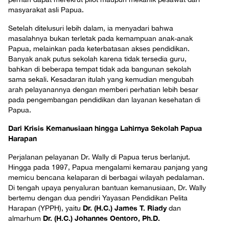
masyarakat asli Papua.
Setelah ditelusuri lebih dalam, ia menyadari bahwa
masalahnya bukan terletak pada kemampuan anak-anak
Papua, melainkan pada keterbatasan akses pendidikan.
Banyak anak putus sekolah karena tidak tersedia guru,
bahkan di beberapa tempat tidak ada bangunan sekolah
sama sekali. Kesadaran itulah yang kemudian mengubah
arah pelayanannya dengan memberi perhatian lebih besar
pada pengembangan pendidikan dan layanan kesehatan di
Papua.
Dari Krisis Kemanusiaan hingga Lahirnya Sekolah Papua
Harapan
Perjalanan pelayanan Dr. Wally di Papua terus berlanjut.
Hingga pada 1997, Papua mengalami kemarau panjang yang
memicu bencana kelaparan di berbagai wilayah pedalaman.
Di tengah upaya penyaluran bantuan kemanusiaan, Dr. Wally
bertemu dengan dua pendiri Yayasan Pendidikan Pelita
Dr. (H.C.) James T. Riady
Harapan (YPPH), yaitu
dan
Dr. (H.C.) Johannes Oentoro, Ph.D.
almarhum