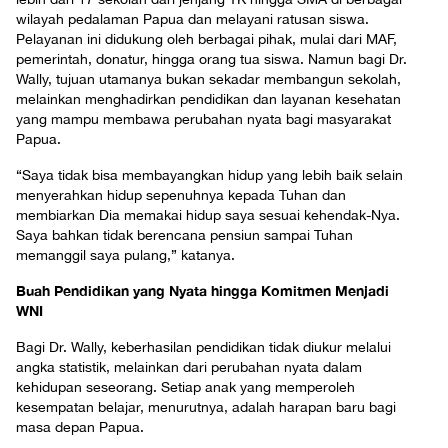
wilayah pedalaman Papua dan melayani ratusan siswa.
Pelayanan ini didukung oleh berbagai pihak, mulai dari MAF,
pemerintah, donatur, hingga orang tua siswa. Namun bagi Dr.
Wally, tujuan utamanya bukan sekadar membangun sekolah,
melainkan menghadirkan pendidikan dan layanan kesehatan
yang mampu membawa perubahan nyata bagi masyarakat
Papua.
“Saya tidak bisa membayangkan hidup yang lebih baik selain
menyerahkan hidup sepenuhnya kepada Tuhan dan
membiarkan Dia memakai hidup saya sesuai kehendak-Nya.
Saya bahkan tidak berencana pensiun sampai Tuhan
memanggil saya pulang,” katanya.
Buah Pendidikan yang Nyata hingga
Komitmen Menjadi
WNI
Bagi Dr. Wally, keberhasilan pendidikan tidak diukur melalui
angka statistik, melainkan dari perubahan nyata dalam
kehidupan seseorang. Setiap anak yang memperoleh
kesempatan belajar, menurutnya, adalah harapan baru bagi
masa depan Papua.