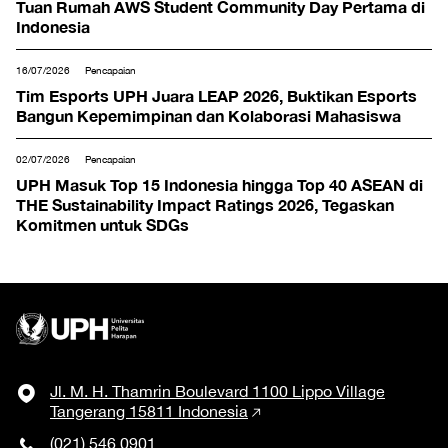
Tuan Rumah AWS Student Community Day Pertama di
Indonesia
16/07/2026
Pencapaian
Tim Esports UPH Juara LEAP 2026, Buktikan Esports
Bangun Kepemimpinan dan Kolaborasi Mahasiswa
02/07/2026
Pencapaian
UPH Masuk Top 15 Indonesia hingga Top 40 ASEAN di
THE Sustainability Impact Ratings 2026, Tegaskan
Komitmen untuk SDGs
Jl. M. H. Thamrin Boulevard 1100 Lippo Village
Tangerang 15811 Indonesia
(021) 546 0901