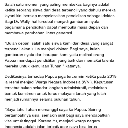
Salah satu momen yang paling membekas baginya adalah
ketika seorang siswa dari desa terpencil yang dahulu mereka
layani kini bersiap menyelesaikan pendidikan sebagai dokter.
Bagi Dr. Wally, hal tersebut menjadi gambaran nyata
bagaimana pendidikan dapat membuka masa depan dan
membawa perubahan lintas generasi.
“Bulan depan, salah satu siswa kami dari desa yang sangat
terpencil akan lulus menjadi dokter. Bagi saya, itulah
gambaran nyata dari harapan kami yaitu melihat orang
Papua mendapat pendidikan yang baik dan memakai talenta
mereka untuk kemuliaan Tuhan,” katanya.
Dedikasinya terhadap Papua juga tercermin ketika pada 2019
ia resmi menjadi Warga Negara Indonesia (WNI). Keputusan
tersebut bukan sekadar langkah administratif, melainkan
bentuk komitmen untuk terus melayani tanah yang telah
menjadi rumahnya selama puluhan tahun.
“Saya tahu Tuhan memanggil saya ke Papua. Seiring
bertambahnya usia, semakin sulit bagi saya mendapatkan
visa untuk tinggal. Karena itu, menjadi warga negara
Indonesia adalah jalan terbaik agar saya bisa terus