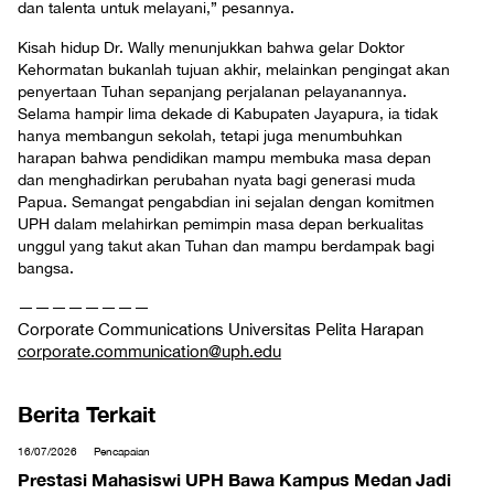
dan talenta untuk melayani,” pesannya.
Kisah hidup Dr. Wally menunjukkan bahwa gelar Doktor
Kehormatan bukanlah tujuan akhir, melainkan pengingat akan
penyertaan Tuhan sepanjang perjalanan pelayanannya.
Selama hampir lima dekade di Kabupaten Jayapura, ia tidak
hanya membangun sekolah, tetapi juga menumbuhkan
harapan bahwa pendidikan mampu membuka masa depan
dan menghadirkan perubahan nyata bagi generasi muda
Papua. Semangat pengabdian ini sejalan dengan komitmen
UPH dalam melahirkan pemimpin masa depan berkualitas
unggul yang takut akan Tuhan dan mampu berdampak bagi
bangsa.
————————
Corporate Communications Universitas Pelita Harapan
corporate.communication@uph.edu
Berita Terkait
16/07/2026
Pencapaian
Prestasi Mahasiswi UPH Bawa Kampus Medan Jadi