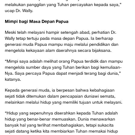
melakukan panggilan yang Tuhan percayakan kepada saya,”
ucap Dr. Wally.
Mimpi bagi Masa Depan Papua
Meski telah melayani hampir setengah abad, perhatian Dr.
Wally tetap tertuju pada masa depan Papua. Ia berharap
generasi muda Papua mampu maju melalui pendidikan dan
mengelola kekayaan alam daerahnya secara bijaksana.
“Mimpi saya adalah melihat orang Papua terdidik dan mampu
mengelola sumber daya yang Tuhan berikan bagi kemuliaan-
Nya. Saya percaya Papua dapat menjadi terang bagi dunia,”
katanya.
Kepada generasi muda, ia berpesan bahwa kebahagiaan
sejati tidak ditemukan dalam pencapaian duniawi semata,
melainkan melalui hidup yang memiliki tujuan untuk melayani.
“Hidup yang sepenuhnya diserahkan kepada Tuhan adalah
hidup yang benar-benar memuaskan. Dunia menawarkan
banyak hal yang terlihat membahagiakan, tetapi sukacita
sejati datang ketika kita membiarkan Tuhan memakai hidup