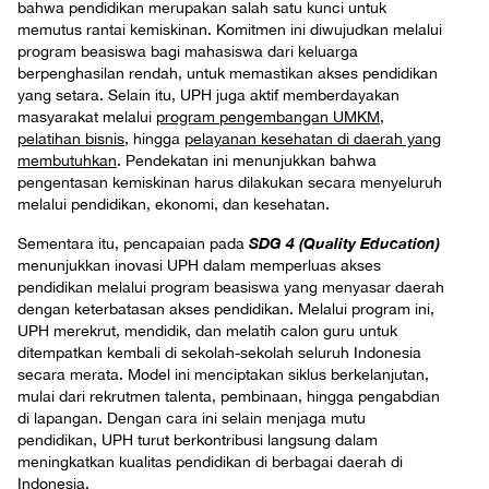
bahwa pendidikan merupakan salah satu kunci untuk
memutus rantai kemiskinan. Komitmen ini diwujudkan melalui
program beasiswa bagi mahasiswa dari keluarga
berpenghasilan rendah, untuk memastikan akses pendidikan
yang setara. Selain itu, UPH juga aktif memberdayakan
masyarakat melalui
program pengembangan UMKM
,
pelatihan bisnis
, hingga
pelayanan kesehatan di daerah yang
membutuhkan
. Pendekatan ini menunjukkan bahwa
pengentasan kemiskinan harus dilakukan secara menyeluruh
melalui pendidikan, ekonomi, dan kesehatan.
SDG 4 (Quality Education)
Sementara itu, pencapaian pada
menunjukkan inovasi UPH dalam memperluas akses
pendidikan melalui program beasiswa yang menyasar daerah
dengan keterbatasan akses pendidikan. Melalui program ini,
UPH merekrut, mendidik, dan melatih calon guru untuk
ditempatkan kembali di sekolah-sekolah seluruh Indonesia
secara merata. Model ini menciptakan siklus berkelanjutan,
mulai dari rekrutmen talenta, pembinaan, hingga pengabdian
di lapangan. Dengan cara ini selain menjaga mutu
pendidikan, UPH turut berkontribusi langsung dalam
meningkatkan kualitas pendidikan di berbagai daerah di
Indonesia.