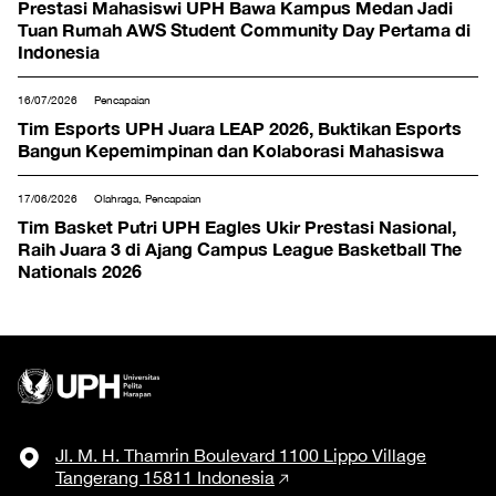
Prestasi Mahasiswi UPH Bawa Kampus Medan Jadi
Tuan Rumah AWS Student Community Day Pertama di
Indonesia
16/07/2026
Pencapaian
Tim Esports UPH Juara LEAP 2026, Buktikan Esports
Bangun Kepemimpinan dan Kolaborasi Mahasiswa
17/06/2026
Olahraga, Pencapaian
Tim Basket Putri UPH Eagles Ukir Prestasi Nasional,
Raih Juara 3 di Ajang Campus League Basketball The
Nationals 2026
Jl. M. H. Thamrin Boulevard 1100 Lippo Village
Tangerang 15811 Indonesia