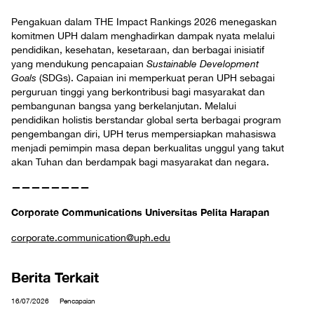
Pengakuan dalam THE Impact Rankings 2026 menegaskan
komitmen UPH dalam menghadirkan dampak nyata melalui
pendidikan, kesehatan, kesetaraan, dan berbagai inisiatif
yang mendukung pencapaian
Sustainable Development
Goals
(SDGs). Capaian ini memperkuat peran UPH sebagai
perguruan tinggi yang berkontribusi bagi masyarakat dan
pembangunan bangsa yang berkelanjutan. Melalui
pendidikan holistis berstandar global serta berbagai program
pengembangan diri, UPH terus mempersiapkan mahasiswa
menjadi pemimpin masa depan berkualitas unggul yang takut
akan Tuhan dan berdampak bagi masyarakat dan negara.
————————
Corporate Communications Universitas Pelita Harapan
corporate.communication@uph.edu
Berita Terkait
16/07/2026
Pencapaian