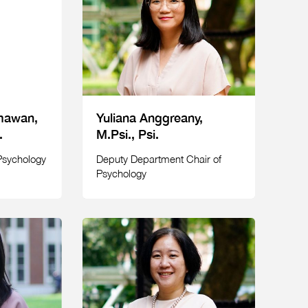
imawan,
Yuliana Anggreany,
.
M.Psi., Psi.
Psychology
Deputy Department Chair of
Psychology