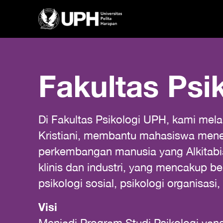
Fakultas Psi
Di Fakultas Psikologi UPH, kami mel
Kristiani, membantu mahasiswa mener
perkembangan manusia yang Alkitabi
klinis dan industri, yang mencakup be
psikologi sosial, psikologi organisasi
Visi