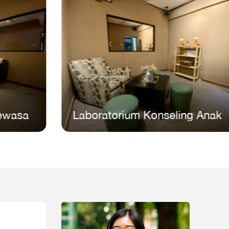
Laboratorium Konseling Anak
Labo