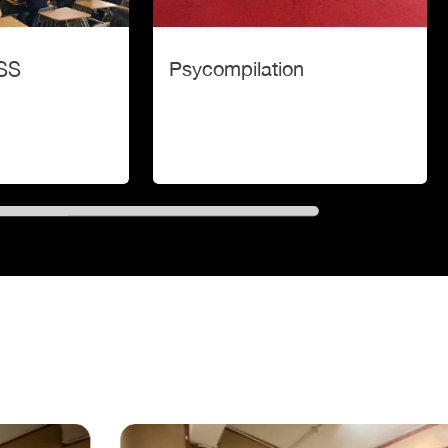
SS
Psycompilation