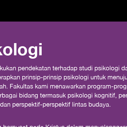
kologi
akukan pendekatan terhadap studi psikologi d
apkan prinsip-prinsip psikologi untuk menu
ah. Fakultas kami menawarkan program-progr
rbagai bidang termasuk psikologi kognitif, pe
, dan perspektif-perspektif lintas budaya.