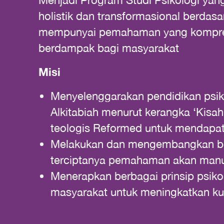
Menjadi Program Studi Psikologi yan
holistik dan transformasional berdas
mempunyai pemahaman yang komprehe
berdampak bagi masyarakat
Misi
Menyelenggarakan pendidikan psik
Alkitabiah menurut kerangka ‘Kisa
teologis Reformed untuk mendapa
Melakukan dan mengembangkan berb
terciptanya pemahaman akan manusi
Menerapkan berbagai prinsip psiko
masyarakat untuk meningkatkan kua