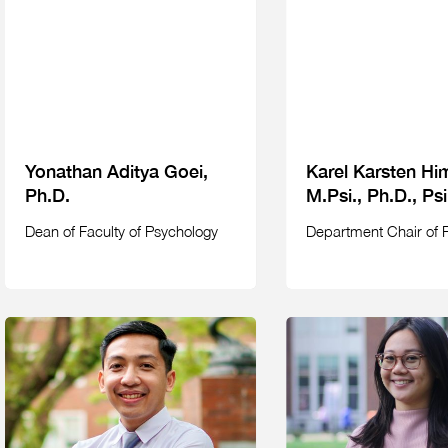
Yonathan Aditya Goei,
Karel Karsten H
Ph.D.
M.Psi., Ph.D., Psi
Dean of Faculty of Psychology
Department Chair of 