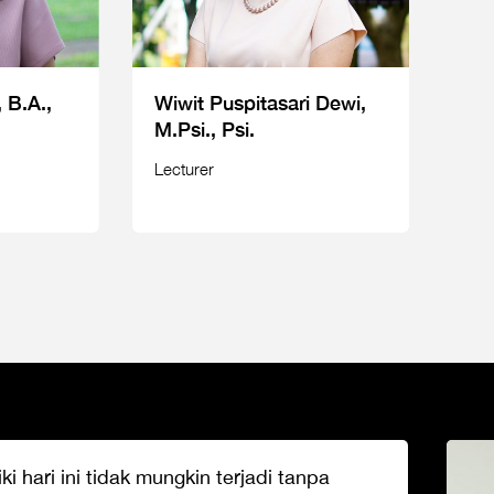
, B.A.,
Wiwit Puspitasari Dewi,
M.Psi., Psi.
Lecturer
ki hari ini tidak mungkin terjadi tanpa