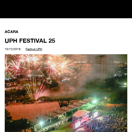
ACARA
UPH FESTIVAL 25
10/12/2018
Festival UPH