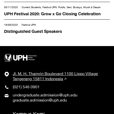
05/11/2020
Current Students, Festival UPH, Public, Seni, Budaya, Musik & Desain
UPH Festival 2020: Grow x Go Closing Celebration
18/08/2020
Festival UPH
Distinguished Guest Speakers
Jl. M. H. Thamrin Boulevard 1100 Lippo Village
Tangerang 15811 Indonesia
(021) 546 0901
undergraduate.admission@uph.edu
graduate.admission@uph.edu
Kampus Kami