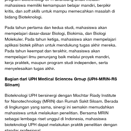
mahasiswa memiliki kemampuan belajar mandiri, berpikir
kritis, dan
soft skills
untuk mampu memecahkan masalah di
bidang Bioteknologi.
Pada tahun pertama dan kedua studi, mahasiswa akan
mempelajari dasar-dasar Biologi, Biokimia, dan Biologi
Molekuler. Pada tahun ketiga, mahasiswa akan mempelajari
aplikasi biotek pilihan untuk mendukung tugas akhir mereka.
Pada tahun keempat dan terakhir, mahasiswa akan
mempelajari ilmu penunjang baik melalui proyek mandiri,
kerja praktek, maupun program studi independen, serta
menyelesaikan tugas akhir.
Bagian dari UPH Medical Sciences Group (UPH-MRIN-RS
Siloam)
Bioteknologi UPH bersinergi dengan Mochtar Riady Institute
for Nanotechnology (MRIN) dan Rumah Sakit Siloam. Berada
di lingkungan yang sama, sinergi ini semakin memudahkan
mahasiswa untuk melakukan penelitian. Bersama MRIN
sebagai lembaga riset unggul di Indonesia, mahasiswa
bioteknologi UPH dapat melakukan praktik penelitian dengan
standar profesional.