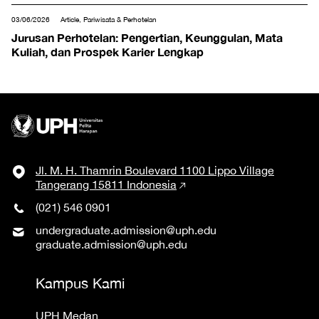
03/06/2026
Article, Pariwisata & Perhotelan
Jurusan Perhotelan: Pengertian, Keunggulan, Mata
Kuliah, dan Prospek Karier Lengkap
Jl. M. H. Thamrin Boulevard 1100 Lippo Village
Tangerang 15811 Indonesia
(021) 546 0901
undergraduate.admission@uph.edu
graduate.admission@uph.edu
Kampus Kami
UPH Medan