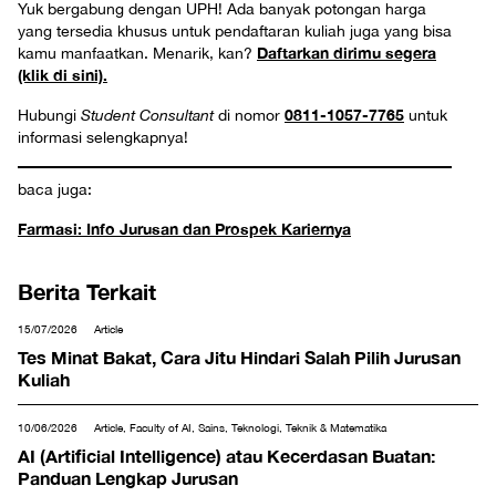
Yuk bergabung dengan UPH! Ada banyak potongan harga
yang tersedia khusus untuk pendaftaran kuliah juga yang bisa
Daftarkan dirimu segera
kamu manfaatkan. Menarik, kan?
(klik di sini).
0811-1057-7765
Hubungi
Student Consultant
di nomor
untuk
informasi selengkapnya!
baca juga:
Farmasi: Info Jurusan dan Prospek Kariernya
Berita Terkait
15/07/2026
Article
Tes Minat Bakat, Cara Jitu Hindari Salah Pilih Jurusan
Kuliah
10/06/2026
Article, Faculty of AI, Sains, Teknologi, Teknik & Matematika
AI (Artificial Intelligence) atau Kecerdasan Buatan:
Panduan Lengkap Jurusan