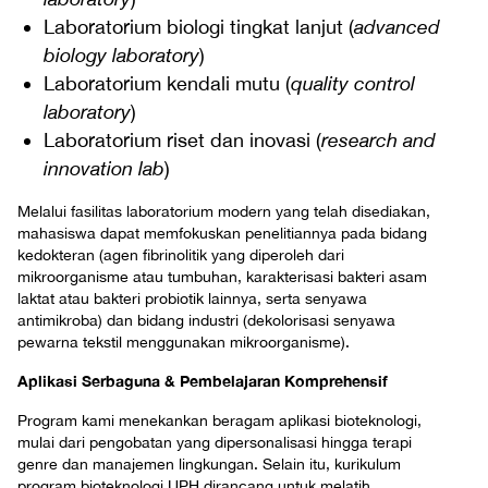
Laboratorium biologi tingkat lanjut (
advanced
biology laboratory
)
Laboratorium kendali mutu (
quality control
laboratory
)
Laboratorium riset dan inovasi (
research and
innovation lab
)
Melalui fasilitas laboratorium modern yang telah disediakan,
mahasiswa dapat memfokuskan penelitiannya pada bidang
kedokteran (agen fibrinolitik yang diperoleh dari
mikroorganisme atau tumbuhan, karakterisasi bakteri asam
laktat atau bakteri probiotik lainnya, serta senyawa
antimikroba) dan bidang industri (dekolorisasi senyawa
pewarna tekstil menggunakan mikroorganisme).
Aplikasi Serbaguna & Pembelajaran Komprehensif
Program kami menekankan beragam aplikasi bioteknologi,
mulai dari pengobatan yang dipersonalisasi hingga terapi
genre dan manajemen lingkungan. Selain itu, kurikulum
program bioteknologi UPH dirancang untuk melatih