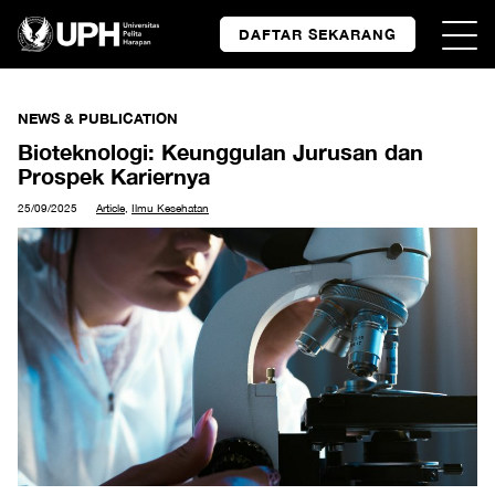
DAFTAR SEKARANG
NEWS & PUBLICATION
Bioteknologi: Keunggulan Jurusan dan
Prospek Kariernya
25/09/2025
Article
,
Ilmu Kesehatan